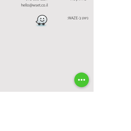
hello@wset.co.il
ניווט ב-WAZE: