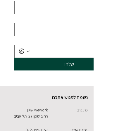
שלחו
נשמח לפגוש אתכם
כתובת:
wework שוקן
רחוב שוקן 27, תל אביב
יצירת קשר:
072-395-1157