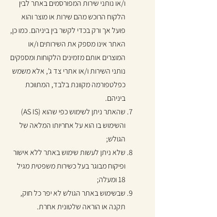
ו/או נותני שירות המפורסמים באתר לבין
הלקוח הרוכש מהם שירות או מוצר והוא
פועל אך ורק בכדי לקשר בין ביניהם. כמו כן,
האתר אינו מספק את השירותים ו/או
המוצרים אותם מזמינים הלקוחות ומספקים
נותני השירות ו/או אתרי צד ג', אלא משמש
כפלטפורמה מקוונת בלבד, המתווכת
ביניהם.
שהאתר ניתן לשימוש כפי שהוא (AS IS)
והשימוש בו הוא על אחריותו המלאה של
הגולש;
שלא ניתן לעשות שימוש באתר ללא אישור
ופיקוח מבוגר בעל כשירות משפטית מגיל
18 ומעלה;
שבשימוש באתר הגולש לא יפר כל חוק,
תקנה או הוראה שלטונית אחרת.