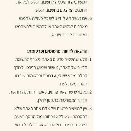
המשתמש והסיסמה לחשבונו האישי ו/או את
התכנים המוצגים בחשבונו האישי;
אם נעשתה על ידי גולש כל פעולה שתמנע
מאחרים לגלוש לאתר או להמשיך ולהשתמש
באתר בכל דרך שהיא.
הרשאה לדיוור, פרסומים ופרסומת:
גולש שהשאיר פרטים באתר ומצורף לרשימת
הדיוור של האתר, מאשר שימוש בפרטיו לצורך
קבלת מידע שיווקי, עדכונים ופרסומות שיבצע
האתר מעת לעת.
על גולש שהשאיר פרטים כאמור תחולנה הוראות
הדיוור המפורטות בתקנון להלן.
אין להשאיר פרטים של אדם אחר באתר שלא
בהסכמתו ו/או ללא נוכחותו מול המסך בשעת
השארת הפרטים ולאחר שהוסברו לו כל תנאי