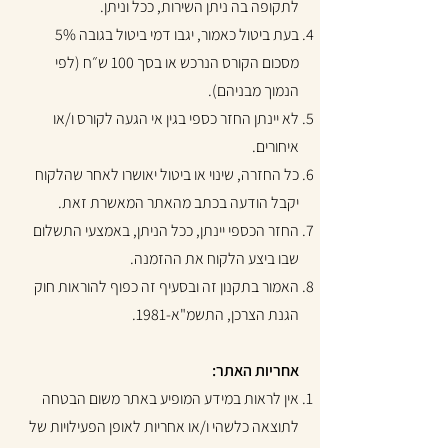
לתקופה בה ניתן השירות, ככל וניתן.
בעת ביטול כאמור, יגבו דמי ביטול בגובה 5%
מסכום הקורס הנרכש או בסך 100 ש״ח (לפי
הנמוך מבניהם).
לא יינתן החזר כספי בגין אי הגעה לקורס ו/או
איחורים.
כל החזרה, שינוי או ביטול יאושרו לאחר שהלקוח
יקבל הודעה בכתב מהאתר המאשרת זאת.
החזר הכספי יינתן, ככל הניתן, באמצעי התשלום
שבו ביצע הלקוח את ההזמנה.
האמור בתקנון זה ובסעיף זה כפוף להוראות חוק
הגנת הצרכן, התשמ"א-1981.
אחריות האתר:
אין לראות במידע המופיע באתר משום הבטחה
לתוצאה כלשהי ו/או אחריות לאופן הפעילויות של