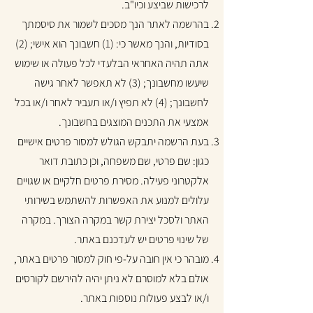
לרכישות שביצע וכיו"ב.
בהרשמה לאתר הנך מסכים לשמור את סיסמתך
בסודיות, והנך מאשר כי: (1) חשבונך הוא אישי; (2)
אתה תהיה האחראי הבלעדי לכל פעולה או שימוש
שיעשו מחשבונך; (3) לא תאפשר לאחר גישה
לחשבונך; (4) לא תפיץ ו/או תעביר לאחר ו/או בכל
אמצעי את התכנים המוצגים בחשבונך.
בעת הרשמה יתבקש הגולש למסור פרטים אישיים
כגון: שם פרטי, שם משפחה, וכן כתובת דואר
אלקטרוני פעילה. מסירת פרטים חלקיים או שגויים
עלולים למנוע את האפשרות להשתמש בשירותי
האתר ולסכל יצירת קשר במקרה הצורך. במקרה
של שינוי פרטים יש לעדכנם באתר.
מובהר כי אין חובה על-פי חוק למסור פרטים באתר,
אולם בלא למוסרם לא ניתן יהיה להירשם לקורסים
ו/או לבצע פעולות נוספות באתר.