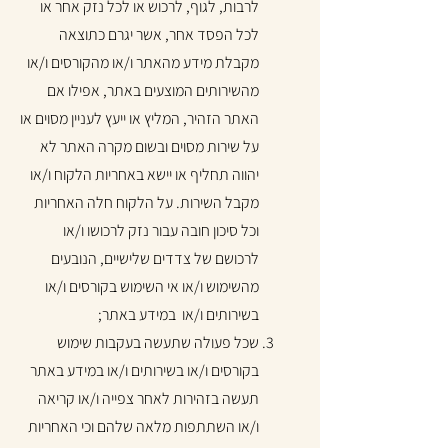
לרבות, לגוף, לרכוש או לכל נזק אחר או
לכל הפסד אחר, אשר יגרם כתוצאה
מקבלת מידע מהאתר ו/או מהקורסים ו/או
מהשירותים המוצעים באתר, אפילו אם
האתר הזהיר, המליץ או ייעץ לעניין מסוים או
על שירות מסוים ובשום מקרה האתר לא
יהווה תחליף או יישא באחריות הלקוח ו/או
מקבל השירות. על הלקוח חלה האחריות
וכל סיכון חובה עבור נזק לרכושו ו/או
לרכושם של צדדים שלישיים, הנובעים
מהשימוש ו/או אי השימוש בקורסים ו/או
בשירותים ו/או במידע באתר;
שכל פעולה שתעשה בעקבות שימוש
בקורסים ו/או בשירותים ו/או במידע באתר
תעשה בזהירות לאחר צפייה ו/או קריאה
ו/או השתתפות מלאה שלהם וכי האחריות