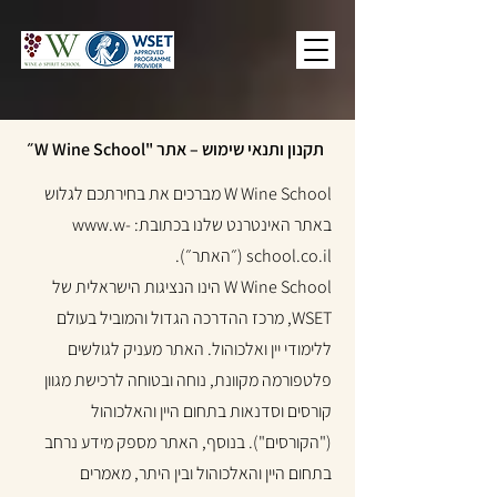
תקנון ותנאי שימוש – אתר "W Wine School״
W Wine School מברכים את בחירתכם לגלוש
באתר האינטרנט שלנו בכתובת:
www.w-
school.co.il
(״האתר״).
W Wine School הינו הנציגות הישראלית של
WSET, מרכז ההדרכה הגדול והמוביל בעולם
ללימודי יין ואלכוהול. האתר מעניק לגולשים
פלטפורמה מקוונת, נוחה ובטוחה לרכישת מגוון
קורסים וסדנאות בתחום היין והאלכוהול
("הקורסים"). בנוסף, האתר מספק מידע נרחב
בתחום היין והאלכוהול ובין היתר, מאמרים