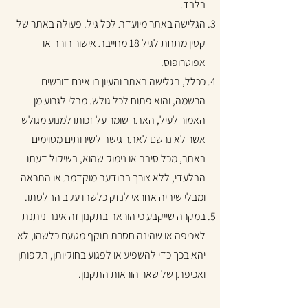
בלבד.
הגלישה באתר מיועדת לכל גיל. פעולה באתר של
קטין מתחת לגיל 18 מחייבת אישור הורה או
אפוטרופוס.
ככלל, הגלישה באתר והעיון בו אינם דורשים
הרשמה, והוא פתוח לכל גולש. מבלי לגרוע מן
האמור לעיל, האתר שומר על זכותו למנוע מגולש
אשר לא נרשם לאתר גישה לשירותים מסוימים
באתר, מכל סיבה או נימוק שהוא, בשיקול דעתו
הבלעדי, ללא צורך בהודעה מוקדמת או התראה
ומבלי שיהיה אחראי לנזק כלשהו עקב החלטתו.
במקרה שייקבע כי הוראה בתקנון זה אינה ניתנת
לאכיפה או שהינה חסרת תוקף מטעם כלשהו, לא
יהא בכך כדי להשפיע או לפגוע בחוקיותן, תקפותן
ואכיפתן של שאר הוראות התקנון.​​