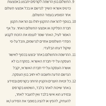
התשלום בגין הרשמה לקורסים יתבצע באמצעות
כרטיס אשראי השייך לנרשם או בכל אמצעי תשלום
אחר המופיע בעמוד התשלום.
בנוסף להוראות התקנון יחולו גם הוראות תקנון
חברת הסליקה או אמצעי התשלום האחר. על אף
האמור לעיל, האתר שומר לעצמו את הזכות לקבוע
הסדרי תשלומים אחרים לנרשמים, והכל על-פי
שיקול דעתו הבלעדי.
ההרשמה והתשלום באתר יבוצעו בכפוף לאישור
העסקה על ידי חברת האשראי. במקרה בו לא
אושרה העסקה על ידי חברת האשראי, יקבל
הנרשם הודעה וחשבונו לא יחויב בגין העסקה.
כל זכויות היוצרים והקניין הרוחני בקורסים ובמידע
באתר שייכות לאתר בלבד, השימוש בקורסים
ובמידע הוא אישי בלבד ואין להעביר לאחר,
להעתיק, להפיץ או להציג בפומבי את המידע ו/או