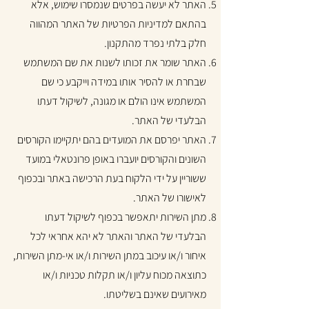
האתר לא יעשה בפרטים שנמסרו שימוש, אלא
בהתאם למדיניות הפרטיות של האתר המהווה
חלק בלתי נפרד מהתקנון.
האתר שומר את זכותו לשנות את שם המשתמש
שבחרת או להסיר אותו במידה וייקבע כי שם
המשתמש אינו הולם או מגונה, לשיקול דעתו
הבלעדי של האתר.
האתר יפרסם את המועדים בהם יתקיימו הקורסים
השונים והקורסים יועברו באופן פרונטאלי במועד
ששוריין על ידי הלקוח בעת הרכישה באתר ובכפוף
לאישורו של האתר.
מתן השירות יתאפשר בכפוף לשיקול דעתו
הבלעדי של האתר והאתר לא יהא אחראי לכל
איחור ו/או עיכוב במתן השירות ו/או אי-מתן השירות,
כתוצאה מכוח עליון ו/או תקלות טכניות ו/או
מאירועים שאינם בשליטתו.