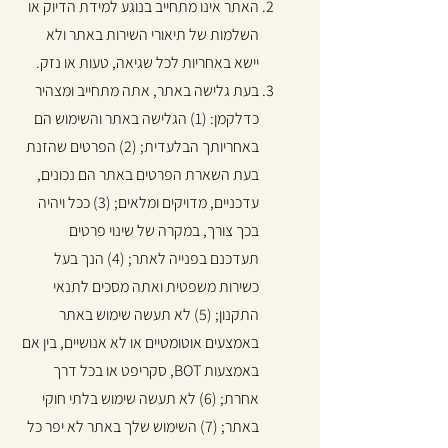
האתר אינו מתחייב בנוגע למידת הדיוק או
השלמות של תיאורי השירות באתר ולא
יישא באחריות לכל שגיאה, טעות או נזק.
בעת גלישה באתר, אתה מתחייב ומצהיר
כדלקמן: (1) הגלישה באתר והשימוש הם
באחריותך הבלעדית; (2) הפרטים שהזנת
בעת השארת הפרטים באתר הם נכונים,
עדכניים, מדויקים ומלאים; (3) ככל ויהיה
בכך צורך, במקרה של שינוי פרטים
תעדכנם בפנייה לאתר; (4) הנך בעל
כשירות משפטית ואתה מסכים לתנאי
התקנון; (5) לא תעשה שימוש באתר
באמצעים אוטומטיים או לא אנושיים, בין אם
באמצעות BOT, סקריפט או בכל דרך
אחרת; (6) לא תעשה שימוש בלתי חוקי
באתר; (7) השימוש שלך באתר לא יפר כל