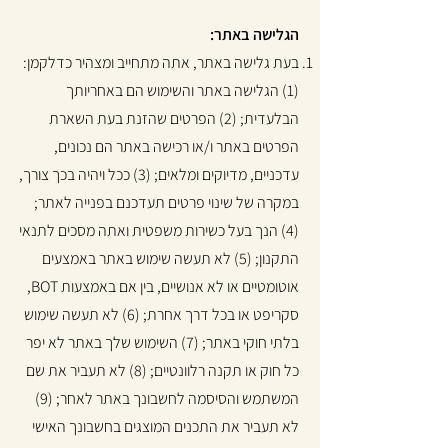
הגלישה באתר:
בעת גלישה באתר, אתה מתחייב ומצהיר כדלקמן:
(1) הגלישה באתר והשימוש הם באחריותך
הבלעדית; (2) הפרטים שהזנת בעת השארת
הפרטים באתר ו/או רכישה באתר הם נכונים,
עדכניים, מדיוקים ומלאים; (3) ככל ויהיה בכך צורך,
במקרה של שינוי פרטים תעדכנם בפנייה לאתר;
(4) הנך בעל כשירות משפטית ואתה מסכים לתנאי
התקנון; (5) לא תעשה שימוש באתר באמצעים
אוטומטיים או לא אנושיים, בין אם באמצעות BOT,
סקריפט או בכל דרך אחרת; (6) לא תעשה שימוש
בלתי חוקי באתר; (7) השימוש שלך באתר לא יפר
כל חוק או תקנה רלוונטיים; (8) לא תעביר את שם
המשתמש והסיסמה לחשבונך באתר לאחר; (9)
לא תעביר את התכנים המוצגים בחשבונך האישי