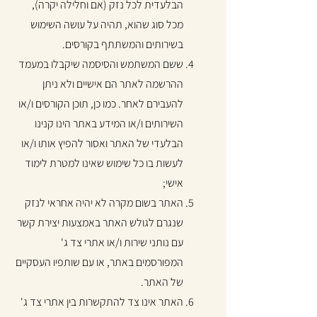
הבלעדית לכל נזק (אם וחלילה יקרה),
מכל סוג שהוא, תהיה על עושה השימוש
בשירותים והמשתתף בקורסים.
ששם המשתמש והסיסמה שיקבלו במעמד
ההרשמה לאתר הם אישיים ולא ניתן
להעבירם לאחר. כמו כן, תוכן הקורסים ו/או
השירותים ו/או המידע באתר הינו קנינו
הבלעדי של האתר ואסור להפיץ אותו ו/או
לעשות בו כל שימוש שאינו למטרת לימוד
אישי;
האתר בשום מקרה לא יהיה אחראי לנזק
שנגרם לגולש האתר באמצעות יצירת קשר
עם נותני שירות ו/או אתרי צד ג'
המפורסמים באתר, או עם שותפיו העסקיים
של האתר.
האתר אינו צד להתקשרות בין אתרי צד ג'