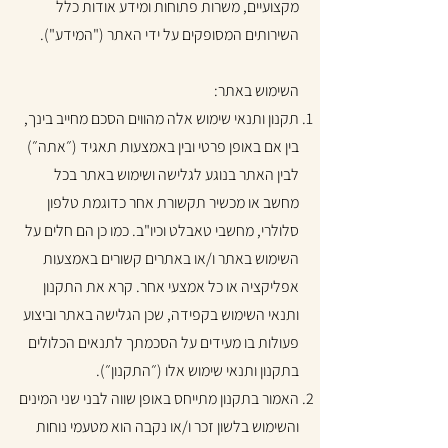
מקצועיים, משרות פתוחות ומידע אודות כלל
השירותים המסופקים על ידי האתר ("המידע").
השימוש באתר:
תקנון ותנאי שימוש אלה מהווים הסכם מחייב בינך,
בין אם באופן פרטי ובין באמצעות תאגיד (״אתה״)
לבין האתר בנוגע לגלישה ושימוש באתר בכל
מחשב או מכשיר תקשורת אחר כדוגמת טלפון
סלולרי, מחשבי טאבלט וכיו"ב. כמו כן הם חלים על
השימוש באתר ו/או באתרים קשורים באמצעות
אפליקציה או כל אמצעי אחר. קרא את התקנון
ותנאי השימוש בקפידה, שכן הגלישה באתר וביצוע
פעולות בו מעידים על הסכמתך לתנאים הכלולים
בתקנון ותנאי שימוש אלו (״התקנון״).
האמור בתקנון מתייחס באופן שווה לבני שני המינים
והשימוש בלשון זכר ו/או נקבה הוא מטעמי נוחות