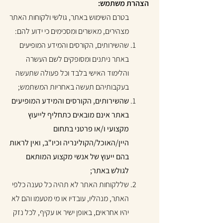
הצהרת משתמש:​
בטרם השימוש באתר, גולשי ולקוחות האתר
מצהירים, מאשרים ומסכימים כי ידוע להם:
שהשירותים, הקורסים והמידע המופיעים
באתר ניתנים ומסופקים לשם העשרה
והלימוד האישי בלבד וכל פעולה שתעשה
בעקבותיהם תעשה באחריות המשתמש;
שהשירותים, הקורסים והמידע המופיעים
באתר אינם מובאים כתחליף לייעוץ
מקצועי ו/או פרטני בתחום
היין/האוכל/הקולינריה וכיו"ב, ואין לראות
בהם ייעוץ של אנשי מקצוע המותאם
לגולש באתר;
שללקוחות האתר לא תהיה כל טענה כלפי
האתר, מנהליו, עובדיו או מי מטעמו והם לא
יהיו אחראים, באופן ישיר או עקיף, לכל נזק