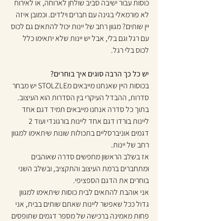
כוסות עבור ישיבה סביב שולחן לארוחה, או לאירוח 
לא פורמאלי בגינה עם חברים וילדים. וכמובן איזה 
יין שותים? מגוון רחב של יינות יכול להתאים גם לכוס 
עם רגל וגם בלי, אבל יש יינות שלא יתאימו כלל 
לכוס בלי רגל.
יש כל כך הרבה סוגים איך בוחרים? 
בכוסות היין שאנחנו מייבאים מSTOLZLE יש מבחר 
סדרות, ההבדל העיקרי בין הסדרות הוא העיצוב. 
בתוך כל סדרה אנחנו מייבאים תמיד דגם אחד 
ליינות בורדו דגם אחד ליינות בורגונדי ועוד 2 
דגמים אוניברסליים בתכולות שונות שיתאימו למגוון 
רחב של יינות.
אז בשלב הראשון מחפשים סדרה שאוהבים 
ומתחברים ברמת העיצוב והתקציב, ובשלב השני 
בוחרים את הדגם הספציפי.
אני אוהבת להתאים לבית כוסות שיתאימו למגוון 
גדול ככל שאפשר ליינות שאתם שותים בבית, אני 
פחות מאמינה ברכישה של מספר דגמים שתופסים 