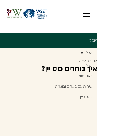
פוסט
הכל
15 באוג׳ 2023
הכל
איך בוחרים כוס יין?
ראיון מיוחד
שיחות עם בוגרים ובוגרות
כוסות יין